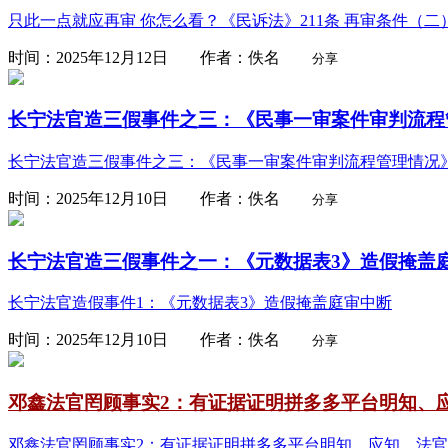
只此一点就应再审 你怎么看？《民诉法》211条 再审条件（
时间：2025年12月12日 作者：佚名
分享
长宁法官造三假事件之三：《民事一审案件审判流程管
长宁法官造三假事件之三：《民事一审案件审判流程管理情况
时间：2025年12月10日 作者：佚名
分享
长宁法官造三假事件之一：《元数据表3》造假掩盖
长宁法官造假事件1：《元数据表3》造假掩盖庭审中断
时间：2025年12月10日 作者：佚名
分享
邓鑫法官罔顾事实2：有证据证明拼多多平台明知、应
邓鑫法官罔顾事实2：有证据证明拼多多平台明知、应知，法