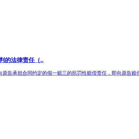
的法律责任（..
依法向原告承担合同约定的假一赔三的惩罚性赔偿责任，即向原告赔