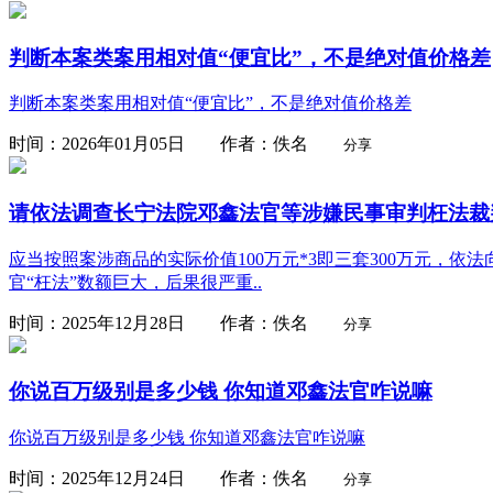
判断本案类案用相对值“便宜比”，不是绝对值价格差
判断本案类案用相对值“便宜比”，不是绝对值价格差
时间：2026年01月05日 作者：佚名
分享
请依法调查长宁法院邓鑫法官等涉嫌民事审判枉法裁判
应当按照案涉商品的实际价值100万元*3即三套300万元，
官“枉法”数额巨大，后果很严重..
时间：2025年12月28日 作者：佚名
分享
你说百万级别是多少钱 你知道邓鑫法官咋说嘛
你说百万级别是多少钱 你知道邓鑫法官咋说嘛
时间：2025年12月24日 作者：佚名
分享