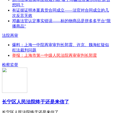
想吗？
有证据证明本案真货合同成立——法官对合同成立的几
次反言无效
邓鑫法官认定事实错误——标的物商品是拼多多平台“限
播商品”
法院再审
爆料：上海一中院再审审判长郭震、许京、魏海虹疑似
枉法裁判问题
举报：上海市第一中级人民法院再审审判长郭震
检察监督
长宁区人民法院终于还是来信了
长宁区人民法院终于还是来信了