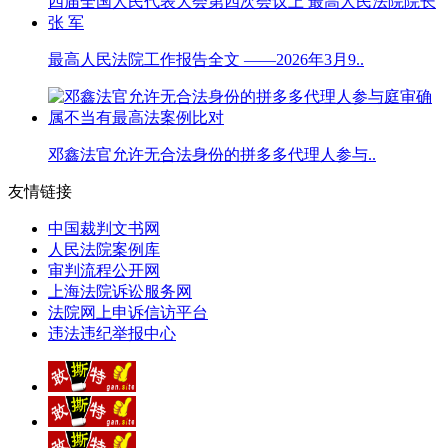
最高人民法院工作报告全文 ——2026年3月9..
邓鑫法官允许无合法身份的拼多多代理人参与..
友情链接
中国裁判文书网
人民法院案例库
审判流程公开网
上海法院诉讼服务网
法院网上申诉信访平台
违法违纪举报中心