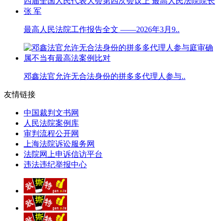
最高人民法院工作报告全文 ——2026年3月9..
邓鑫法官允许无合法身份的拼多多代理人参与..
友情链接
中国裁判文书网
人民法院案例库
审判流程公开网
上海法院诉讼服务网
法院网上申诉信访平台
违法违纪举报中心