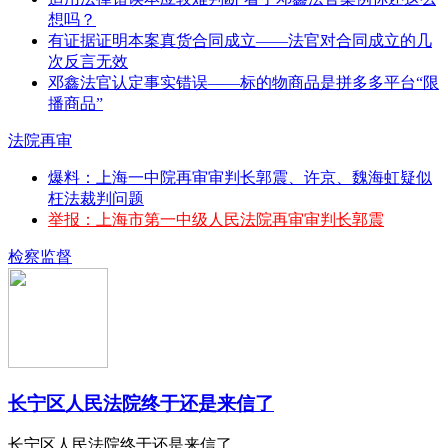
想吗？
有证据证明本案真货合同成立——法官对合同成立的几
次反言无效
邓鑫法官认定事实错误——标的物商品是拼多多平台“限
播商品”
法院再审
爆料：上海一中院再审审判长郭震、许京、魏海虹疑似
枉法裁判问题
举报：上海市第一中级人民法院再审审判长郭震
检察监督
长宁区人民法院终于还是来信了
长宁区人民法院终于还是来信了