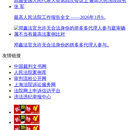
最高人民法院工作报告全文 ——2026年3月9..
邓鑫法官允许无合法身份的拼多多代理人参与..
友情链接
中国裁判文书网
人民法院案例库
审判流程公开网
上海法院诉讼服务网
法院网上申诉信访平台
违法违纪举报中心