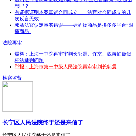
想吗？
有证据证明本案真货合同成立——法官对合同成立的几
次反言无效
邓鑫法官认定事实错误——标的物商品是拼多多平台“限
播商品”
法院再审
爆料：上海一中院再审审判长郭震、许京、魏海虹疑似
枉法裁判问题
举报：上海市第一中级人民法院再审审判长郭震
检察监督
长宁区人民法院终于还是来信了
长宁区人民法院终于还是来信了