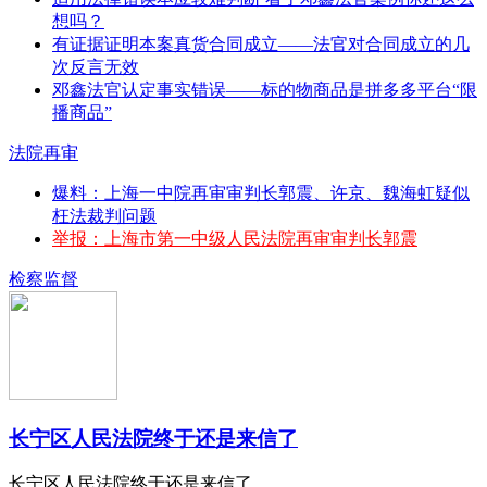
想吗？
有证据证明本案真货合同成立——法官对合同成立的几
次反言无效
邓鑫法官认定事实错误——标的物商品是拼多多平台“限
播商品”
法院再审
爆料：上海一中院再审审判长郭震、许京、魏海虹疑似
枉法裁判问题
举报：上海市第一中级人民法院再审审判长郭震
检察监督
长宁区人民法院终于还是来信了
长宁区人民法院终于还是来信了