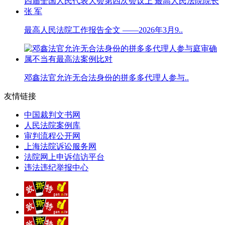
最高人民法院工作报告全文 ——2026年3月9..
邓鑫法官允许无合法身份的拼多多代理人参与..
友情链接
中国裁判文书网
人民法院案例库
审判流程公开网
上海法院诉讼服务网
法院网上申诉信访平台
违法违纪举报中心