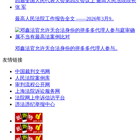
最高人民法院工作报告全文 ——2026年3月9..
邓鑫法官允许无合法身份的拼多多代理人参与..
友情链接
中国裁判文书网
人民法院案例库
审判流程公开网
上海法院诉讼服务网
法院网上申诉信访平台
违法违纪举报中心