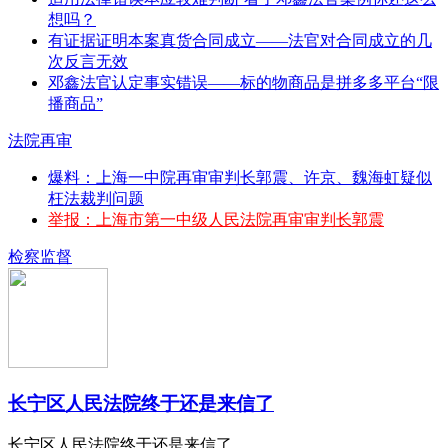
想吗？
有证据证明本案真货合同成立——法官对合同成立的几
次反言无效
邓鑫法官认定事实错误——标的物商品是拼多多平台“限
播商品”
法院再审
爆料：上海一中院再审审判长郭震、许京、魏海虹疑似
枉法裁判问题
举报：上海市第一中级人民法院再审审判长郭震
检察监督
长宁区人民法院终于还是来信了
长宁区人民法院终于还是来信了