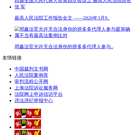
最高人民法院工作报告全文 ——2026年3月9..
邓鑫法官允许无合法身份的拼多多代理人参与..
友情链接
中国裁判文书网
人民法院案例库
审判流程公开网
上海法院诉讼服务网
法院网上申诉信访平台
违法违纪举报中心