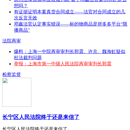
想吗？
有证据证明本案真货合同成立——法官对合同成立的几
次反言无效
邓鑫法官认定事实错误——标的物商品是拼多多平台“限
播商品”
法院再审
爆料：上海一中院再审审判长郭震、许京、魏海虹疑似
枉法裁判问题
举报：上海市第一中级人民法院再审审判长郭震
检察监督
长宁区人民法院终于还是来信了
长宁区人民法院终于还是来信了