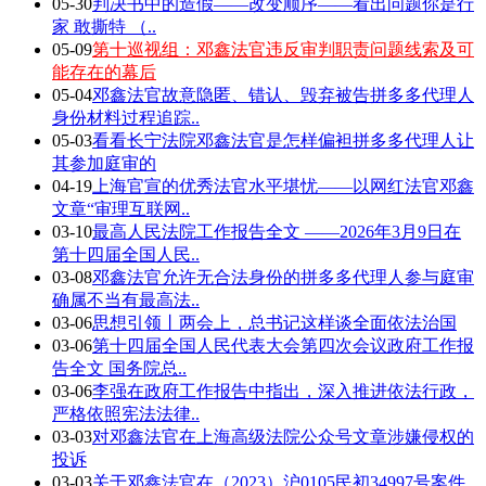
05-30
判决书中的造假——改变顺序——看出问题你是行
家 敢撕特 （..
05-09
第十巡视组：邓鑫法官违反审判职责问题线索及可
能存在的幕后
05-04
邓鑫法官故意隐匿、错认、毁弃被告拼多多代理人
身份材料过程追踪..
05-03
看看长宁法院邓鑫法官是怎样偏袒拼多多代理人让
其参加庭审的
04-19
上海官宣的优秀法官水平堪忧——以网红法官邓鑫
文章“审理互联网..
03-10
最高人民法院工作报告全文 ——2026年3月9日在
第十四届全国人民..
03-08
邓鑫法官允许无合法身份的拼多多代理人参与庭审
确属不当有最高法..
03-06
思想引领丨两会上，总书记这样谈全面依法治国
03-06
第十四届全国人民代表大会第四次会议政府工作报
告全文 国务院总..
03-06
李强在政府工作报告中指出，深入推进依法行政，
严格依照宪法法律..
03-03
对邓鑫法官在上海高级法院公众号文章涉嫌侵权的
投诉
03-03
关于邓鑫法官在（2023）沪0105民初34997号案件