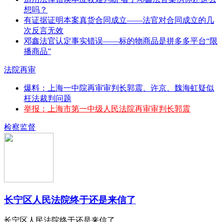
想吗？
有证据证明本案真货合同成立——法官对合同成立的几
次反言无效
邓鑫法官认定事实错误——标的物商品是拼多多平台“限
播商品”
法院再审
爆料：上海一中院再审审判长郭震、许京、魏海虹疑似
枉法裁判问题
举报：上海市第一中级人民法院再审审判长郭震
检察监督
长宁区人民法院终于还是来信了
长宁区人民法院终于还是来信了