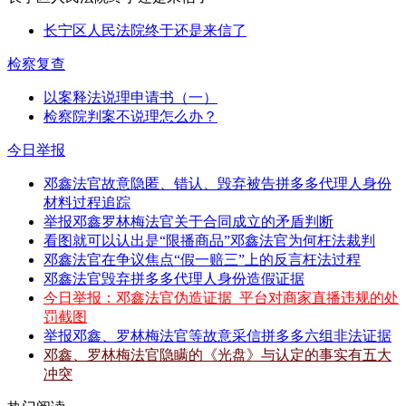
长宁区人民法院终于还是来信了
检察复查
以案释法说理申请书（一）
检察院判案不说理怎么办？
今日举报
邓鑫法官故意隐匿、错认、毁弃被告拼多多代理人身份
材料过程追踪
举报邓鑫罗林梅法官关于合同成立的矛盾判断
看图就可以认出是“限播商品”邓鑫法官为何枉法裁判
邓鑫法官在争议焦点“假一赔三”上的反言枉法过程
邓鑫法官毁弃拼多多代理人身份造假证据
今日举报：邓鑫法官伪造证据_平台对商家直播违规的处
罚截图
举报邓鑫、罗林梅法官等故意采信拼多多六组非法证据
邓鑫、罗林梅法官隐瞒的《光盘》与认定的事实有五大
冲突