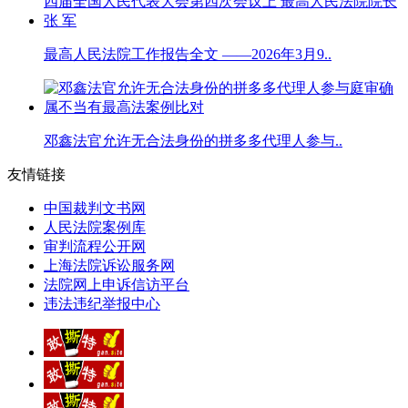
最高人民法院工作报告全文 ——2026年3月9..
邓鑫法官允许无合法身份的拼多多代理人参与..
友情链接
中国裁判文书网
人民法院案例库
审判流程公开网
上海法院诉讼服务网
法院网上申诉信访平台
违法违纪举报中心